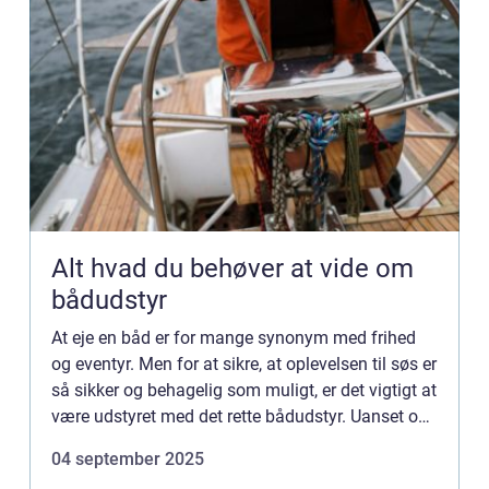
Alt hvad du behøver at vide om
bådudstyr
At eje en båd er for mange synonym med frihed
og eventyr. Men for at sikre, at oplevelsen til søs er
så sikker og behagelig som muligt, er det vigtigt at
være udstyret med det rette bådudstyr. Uanset om
du er ny i b&ari...
04 september 2025