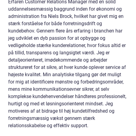
Erfaren Customer Relations Manager med en solid
uddannelsesmæssig baggrund inden for økonomi og
administration fra Niels Brock, hvilket har givet mig en
stærk forståelse for både forretningsdrift og
kundebehov. Gennem flere års erfaring i branchen har
jeg udviklet en dyb passion for at opbygge og
vedligeholde stærke kunderelationer, hvor fokus altid er
på tillid, transparens og langsigtet værdi. Jeg er
detaljeorienteret, imødekommende og arbejder
struktureret for at sikre, at hver kunde oplever service af
højeste kvalitet. Min analytiske tilgang gør det muligt
for mig at identificere mønstre og forbedringsområder,
mens mine kommunikationsevner sikrer, at selv
komplekse kundehenvendelser håndteres professionelt,
hurtigt og med et løsningsorienteret mindset. Jeg
motiveres af at bidrage til høj kundetilfredshed og
forretningsmæssig vækst gennem stærk
relationsskabelse og effektiv support.