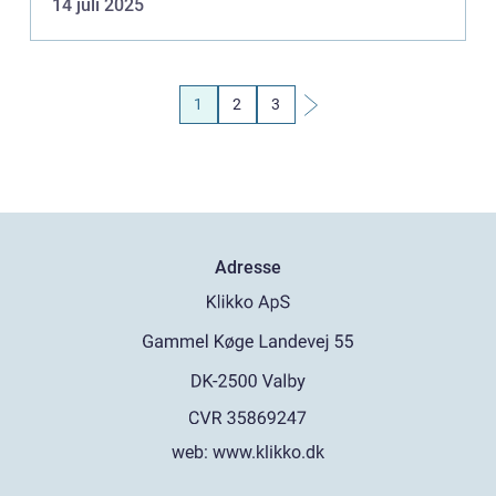
14 juli 2025
1
2
3
Adresse
web:
www.klikko.dk