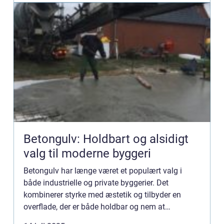
Betongulv: Holdbart og alsidigt
valg til moderne byggeri
Betongulv har længe været et populært valg i
både industrielle og private byggerier. Det
kombinerer styrke med æstetik og tilbyder en
overflade, der er både holdbar og nem at
vedligeholde. I denne artikel ser vi n&...