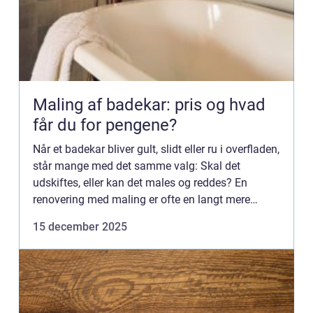
Maling af badekar: pris og hvad
får du for pengene?
Når et badekar bliver gult, slidt eller ru i overfladen,
står mange med det samme valg: Skal det
udskiftes, eller kan det males og reddes? En
renovering med maling er ofte en langt mere
økonomisk og bæredygtig løsning....
15 december 2025