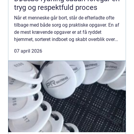
tryg og respektfuld proces
Når et menneske går bort, står de efterladte ofte
tilbage med både sorg og praktiske opgaver. En af
de mest krævende opgaver er at få ryddet
hjemmet, sorteret indboet og skabt overblik over
værdier og personlige ejendele. Mange oplever, at
07 april 2026
dødsbo ryd...