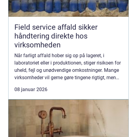
Field service affald sikker
håndtering direkte hos
virksomheden
Når farligt affald hober sig op på lageret, i
laboratoriet eller i produktionen, stiger risikoen for
uheld, fejl og unødvendige omkostninger. Mange
virksomheder vil gerne gøre tingene rigtigt, men
mangler tid, viden eller de rette ressourcer. Her
08 januar 2026
kom...