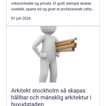
virksomheder og private. Et godt stempel skaber
overblik, sparer tid og giver et professionelt udtryk,
hver gang du sætter et aftryk på papir, emballage
01 juli 2026
eller...
Arkitekt stockholm så skapas
hållbar och mänsklig arkitektur i
huvudstaden