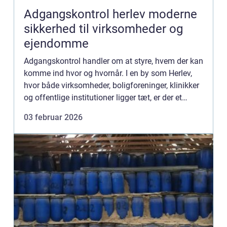
Adgangskontrol herlev moderne
sikkerhed til virksomheder og
ejendomme
Adgangskontrol handler om at styre, hvem der kan
komme ind hvor og hvornår. I en by som Herlev,
hvor både virksomheder, boligforeninger, klinikker
og offentlige institutioner ligger tæt, er der et
stigende fokus på sikre og fleksible løsninger.
03 februar 2026
Mange...