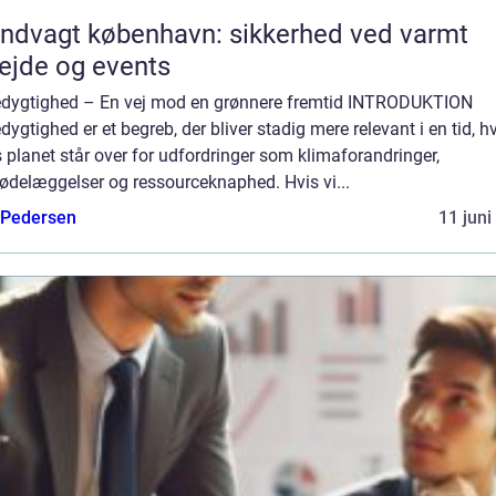
ndvagt københavn: sikkerhed ved varmt
ejde og events
dygtighed – En vej mod en grønnere fremtid INTRODUKTION
ygtighed er et begreb, der bliver stadig mere relevant i en tid, h
 planet står over for udfordringer som klimaforandringer,
ødelæggelser og ressourceknaphed. Hvis vi...
 Pedersen
11 juni