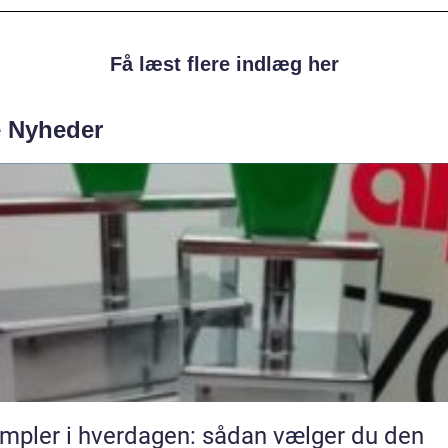
Få læst flere indlæg her
e Nyheder
mpler i hverdagen: sådan vælger du den