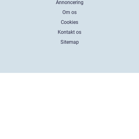
Annoncering
Om os
Cookies
Kontakt os
Sitemap