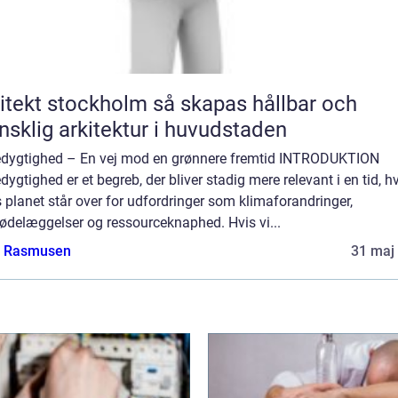
kt stockholm så skapas hållbar och
sklig arkitektur i huvudstaden
dygtighed – En vej mod en grønnere fremtid INTRODUKTION
ygtighed er et begreb, der bliver stadig mere relevant i en tid, h
 planet står over for udfordringer som klimaforandringer,
ødelæggelser og ressourceknaphed. Hvis vi...
a Rasmusen
31 maj