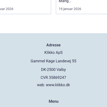
Mang...
ruar 2026
19 januar 2026
Adresse
web:
www.klikko.dk
Menu