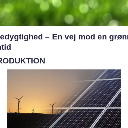
edygtighed – En vej mod en grøn
tid
RODUKTION