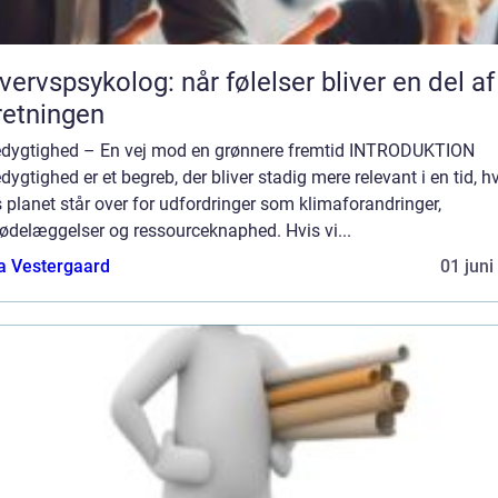
vervspsykolog: når følelser bliver en del af
retningen
dygtighed – En vej mod en grønnere fremtid INTRODUKTION
ygtighed er et begreb, der bliver stadig mere relevant i en tid, h
 planet står over for udfordringer som klimaforandringer,
ødelæggelser og ressourceknaphed. Hvis vi...
a Vestergaard
01 juni