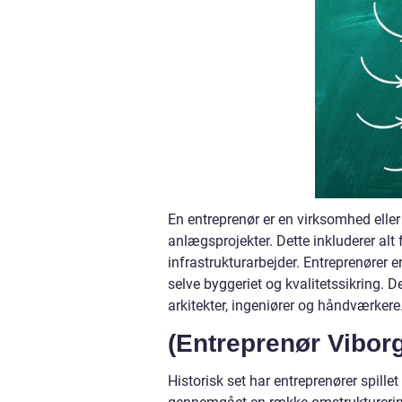
En entreprenør er en virksomhed eller
anlægsprojekter. Dette inkluderer alt
infrastrukturarbejder. Entreprenører e
selve byggeriet og kvalitetssikring. 
arkitekter, ingeniører og håndværkere
(Entreprenør Vibor
Historisk set har entreprenører spille