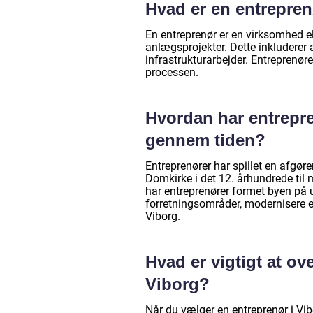
Hvad er en entrepre
En entreprenør er en virksomhed el
anlægsprojekter. Dette inkluderer 
infrastrukturarbejder. Entreprenøre
processen.
Hvordan har entrepre
gennem tiden?
Entreprenører har spillet en afgør
Domkirke i det 12. århundrede til
har entreprenører formet byen på u
forretningsområder, modernisere e
Viborg.
Hvad er vigtigt at ov
Viborg?
Når du vælger en entreprenør i Vibo