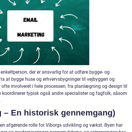
 enkeltperson, der er ansvarlig for at udføre bygge- og
 fra at bygge huse og erhvervsbygninger til vejbyggeri og
r ofte involveret i hele processen, fra planlægning og design til
De koordinerer typisk også andre specialister og fagfolk, såsom
.
g – En historisk gennemgang)
t en afgørende rolle for Viborgs udvikling og vækst. Byen har