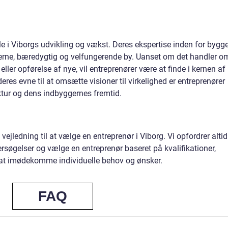
le i Viborgs udvikling og vækst. Deres ekspertise inden for bygge
erne, bæredygtig og velfungerende by. Uanset om det handler o
ller opførelse af nye, vil entreprenører være at finde i kernen af
res evne til at omsætte visioner til virkelighed er entreprenører
ktur og dens indbyggernes fremtid.
ejledning til at vælge en entreprenør i Viborg. Vi opfordrer altid
ersøgelser og vælge en entreprenør baseret på kvalifikationer,
l at imødekomme individuelle behov og ønsker.
FAQ