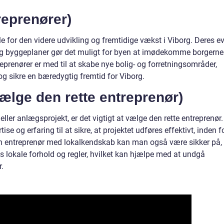
reprenører)
le for den videre udvikling og fremtidige vækst i Viborg. Deres e
er og byggeplaner gør det muligt for byen at imødekomme borgerne
reprenører er med til at skabe nye bolig- og forretningsområder,
g sikre en bæredygtig fremtid for Viborg.
vælge den rette entreprenør)
eller anlægsprojekt, er det vigtigt at vælge den rette entreprenør.
ise og erfaring til at sikre, at projektet udføres effektivt, inden f
 en entreprenør med lokalkendskab kan man også være sikker på, 
s lokale forhold og regler, hvilket kan hjælpe med at undgå
r.