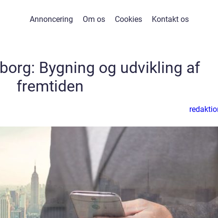
Annoncering
Om os
Cookies
Kontakt os
borg: Bygning og udvikling af
fremtiden
redaktio