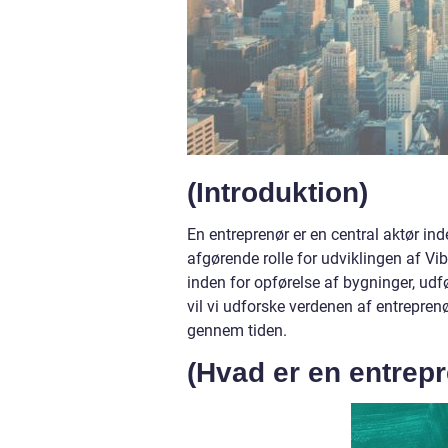
(Introduktion)
En entreprenør er en central aktør in
afgørende rolle for udviklingen af Vi
inden for opførelse af bygninger, udfø
vil vi udforske verdenen af entreprenø
gennem tiden.
(Hvad er en entrepr