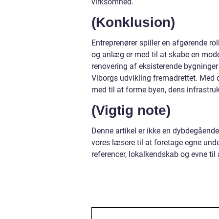
virksomhed.
(Konklusion)
Entreprenører spiller en afgørende rol
og anlæg er med til at skabe en mod
renovering af eksisterende bygninger e
Viborgs udvikling fremadrettet. Med de
med til at forme byen, dens infrastru
(Vigtig note)
Denne artikel er ikke en dybdegående v
vores læsere til at foretage egne und
referencer, lokalkendskab og evne ti