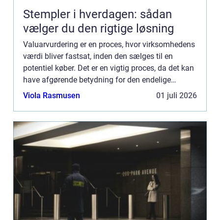
Stempler i hverdagen: sådan
vælger du den rigtige løsning
Valuarvurdering er en proces, hvor virksomhedens
værdi bliver fastsat, inden den sælges til en
potentiel køber. Det er en vigtig proces, da det kan
have afgørende betydning for den endelige
salgspris og for den overordnede succes for både
Viola Rasmusen
01 juli 2026
sælger og k...