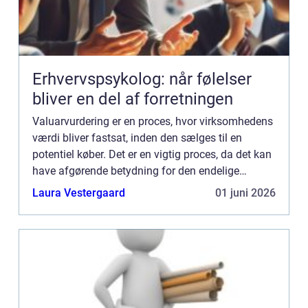
Erhvervspsykolog: når følelser
bliver en del af forretningen
Valuarvurdering er en proces, hvor virksomhedens
værdi bliver fastsat, inden den sælges til en
potentiel køber. Det er en vigtig proces, da det kan
have afgørende betydning for den endelige
salgspris og for den overordnede succes for både
Laura Vestergaard
01 juni 2026
sælger og k...