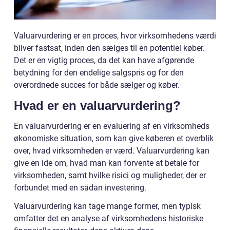
Valuarvurdering er en proces, hvor virksomhedens værdi
bliver fastsat, inden den sælges til en potentiel køber.
Det er en vigtig proces, da det kan have afgørende
betydning for den endelige salgspris og for den
overordnede succes for både sælger og køber.
Hvad er en valuarvurdering?
En valuarvurdering er en evaluering af en virksomheds
økonomiske situation, som kan give køberen et overblik
over, hvad virksomheden er værd. Valuarvurdering kan
give en ide om, hvad man kan forvente at betale for
virksomheden, samt hvilke risici og muligheder, der er
forbundet med en sådan investering.
Valuarvurdering kan tage mange former, men typisk
omfatter det en analyse af virksomhedens historiske