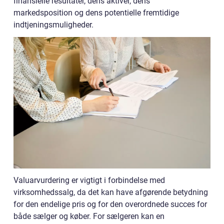
finansielle resultater, dens aktiver, dens
markedsposition og dens potentielle fremtidige
indtjeningsmuligheder.
Valuarvurdering er vigtigt i forbindelse med
virksomhedssalg, da det kan have afgørende betydning
for den endelige pris og for den overordnede succes for
både sælger og køber. For sælgeren kan en