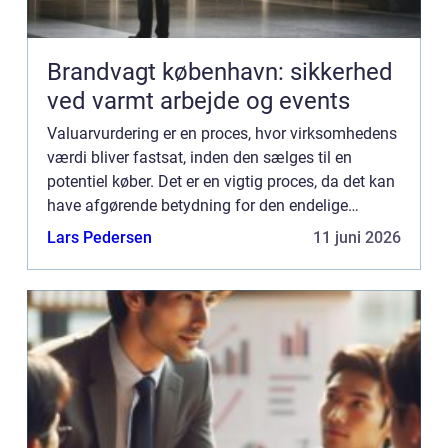
Brandvagt københavn: sikkerhed
ved varmt arbejde og events
Valuarvurdering er en proces, hvor virksomhedens
værdi bliver fastsat, inden den sælges til en
potentiel køber. Det er en vigtig proces, da det kan
have afgørende betydning for den endelige
salgspris og for den overordnede succes for både
Lars Pedersen
11 juni 2026
sælger og k...