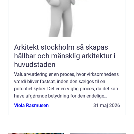
Arkitekt stockholm så skapas
hållbar och mänsklig arkitektur i
huvudstaden
Valuarvurdering er en proces, hvor virksomhedens
værdi bliver fastsat, inden den sælges til en
potentiel køber. Det er en vigtig proces, da det kan
have afgørende betydning for den endelige
salgspris og for den overordnede succes for både
Viola Rasmusen
31 maj 2026
sælger og k...