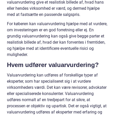
valuarvurdering give et realistisk billede af, hvad hans
eller hendes virksomhed er værd, og dermed hjælpe
med at fastsætte en passende salgspris.
For køberen kan valuarvurdering hjælpe med at vurdere,
om investeringen er en god forretning eller ej. En
grundig valuarvurdering kan også give begge parter et
realistisk billede af, hvad der kan forventes i fremtiden,
og hjælpe med at identificere eventuelle risici og
muligheder.
Hvem udfører valuarvurdering?
Valuarvurdering kan udføres af forskellige typer af
eksperter, som har specialiseret sig i at vurdere
virksomheders værdi. Det kan være revisorer, advokater
eller specialiserede konsulenter. Valuarvurdering
udføres normalt af en tredjepart for at sikre, at
processen er objektiv og upartisk. Det er også vigtigt, at
valuarvurdering udføres af eksperter med erfaring og