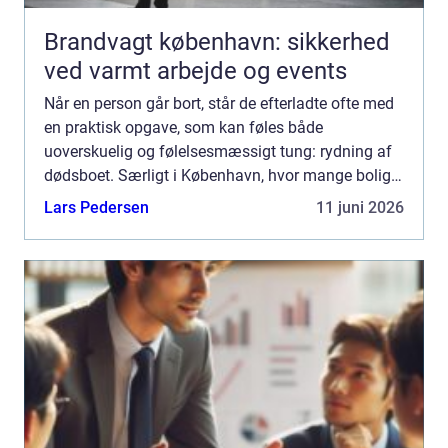
Brandvagt københavn: sikkerhed
ved varmt arbejde og events
Når en person går bort, står de efterladte ofte med
en praktisk opgave, som kan føles både
uoverskuelig og følelsesmæssigt tung: rydning af
dødsboet. Særligt i København, hvor mange boliger
er tæt møbleret, og hvor parkering, adgangsforhold
Lars Pedersen
11 juni 2026
og tidspl...