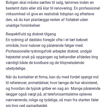
Boligen skal måske sættes til salg, tømmes inden en
bestemt dato eller stå klar til renovering. En professionel
virksomhed vil give en realistisk tidsplan og efterleve
den, så du kan planlægge resten af forløbet uden
unødige forsinkelser.
Respektfuld og diskret tilgang
En rydning af dødsbo foregår ofte i et tæt beboet
område, hvor naboer og pårørende følger med.
Professionelle rydningsfolk arbejder diskret, undgår
højrøstet snak på opgangen og behandler afdødes ting
værdigt både de kostbare og de tilsyneladende
ubetydelige.
Når du kontakter et firma, kan du med fordel spørge ind
til referencer, anmeldelser, hvor længe de har eksisteret,
og hvordan de typisk griber en sag an. Mange pårørende
lægger også vægt på, at telefonsamtalerne opleves
nærværende, rolige og tydelige, så man fra starten føler
sig tryg ved samarbejdet.