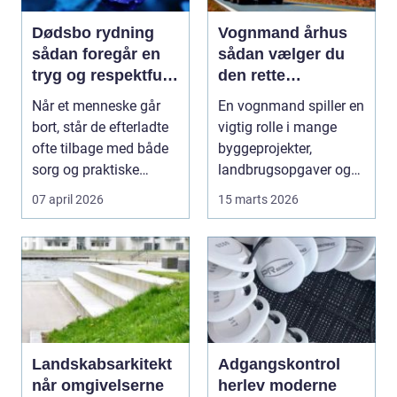
Dødsbo rydning
Vognmand århus
sådan foregår en
sådan vælger du
tryg og respektfuld
den rette
proces
samarbejdspartner
Når et menneske går
En vognmand spiller en
bort, står de efterladte
vigtig rolle i mange
ofte tilbage med både
byggeprojekter,
sorg og praktiske
landbrugsopgaver og
opgaver. En af ...
transportløsninger i...
07 april 2026
15 marts 2026
Landskabsarkitekt
Adgangskontrol
når omgivelserne
herlev moderne