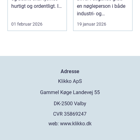
hurtigt og ordentligt. I
en nøgleperson i både
sted...
industri- og
byggeprojekter. Mang...
01 februar 2026
19 januar 2026
Adresse
web:
www.klikko.dk