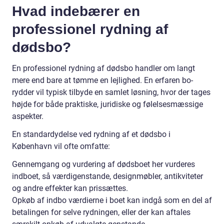
Hvad indebærer en
professionel rydning af
dødsbo?
En professionel rydning af dødsbo handler om langt
mere end bare at tømme en lejlighed. En erfaren bo-
rydder vil typisk tilbyde en samlet løsning, hvor der tages
højde for både praktiske, juridiske og følelsesmæssige
aspekter.
En standardydelse ved rydning af et dødsbo i
København vil ofte omfatte:
Gennemgang og vurdering af dødsboet her vurderes
indboet, så værdigenstande, designmøbler, antikviteter
og andre effekter kan prissættes.
Opkøb af indbo værdierne i boet kan indgå som en del af
betalingen for selve rydningen, eller der kan aftales