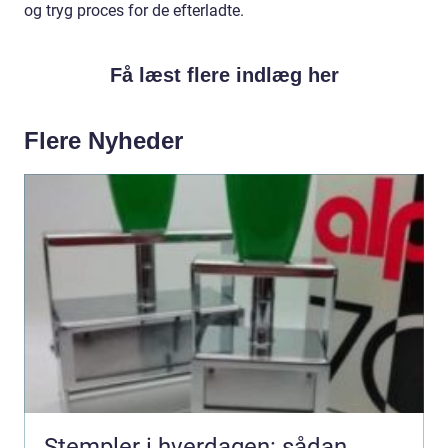
og tryg proces for de efterladte.
Få læst flere indlæg her
Flere Nyheder
Stempler i hverdagen: sådan