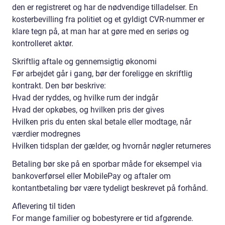
den er registreret og har de nødvendige tilladelser. En
kosterbevilling fra politiet og et gyldigt CVR-nummer er
klare tegn på, at man har at gøre med en seriøs og
kontrolleret aktør.
Skriftlig aftale og gennemsigtig økonomi
Før arbejdet går i gang, bør der foreligge en skriftlig
kontrakt. Den bør beskrive:
Hvad der ryddes, og hvilke rum der indgår
Hvad der opkøbes, og hvilken pris der gives
Hvilken pris du enten skal betale eller modtage, når
værdier modregnes
Hvilken tidsplan der gælder, og hvornår nøgler returneres
Betaling bør ske på en sporbar måde for eksempel via
bankoverførsel eller MobilePay og aftaler om
kontantbetaling bør være tydeligt beskrevet på forhånd.
Aflevering til tiden
For mange familier og bobestyrere er tid afgørende.