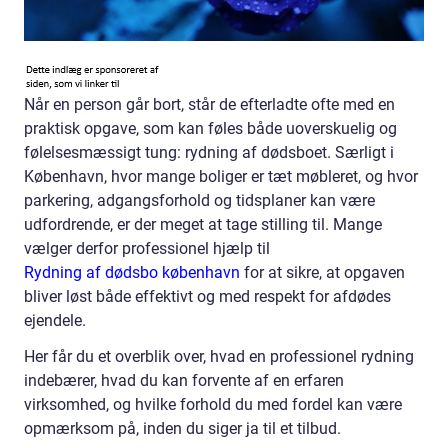
Når en person går bort, står de efterladte ofte med en
praktisk opgave, som kan føles både uoverskuelig og
følelsesmæssigt tung: rydning af dødsboet. Særligt i
København, hvor mange boliger er tæt møbleret, og hvor
parkering, adgangsforhold og tidsplaner kan være
udfordrende, er der meget at tage stilling til. Mange
vælger derfor professionel hjælp til
Rydning af dødsbo københavn
for at sikre, at opgaven
bliver løst både effektivt og med respekt for afdødes
ejendele.
Her får du et overblik over, hvad en professionel rydning
indebærer, hvad du kan forvente af en erfaren
virksomhed, og hvilke forhold du med fordel kan være
opmærksom på, inden du siger ja til et tilbud.