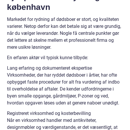
københavn
Markedet for rydning af dødsboer er stort, og kvaliteten
varierer. Netop derfor kan det betale sig at være grundig,
når du vælger leverandør. Nogle få centrale punkter gør
det lettere at skelne mellem et professionelt firma og
mere usikre løsninger.
En erfaren aktør vil typisk kunne tilbyde:
Lang erfaring og dokumenteret ekspertise
Virksomheder, der har ryddet dødsboer i årtier, har ofte
opbygget faste procedurer for alt fra vurdering af indbo
til overholdelse af aftaler. De kender udfordringerne i
byen smalle opgange, gårdmiljøer, P-zoner og ved,
hvordan opgaven løses uden at genere naboer unødigt.
Registreret virksomhed og kosterbevilling
Når en virksomhed handler med antikviteter,
designmøbler og værdigenstande, er det væsentligt, at