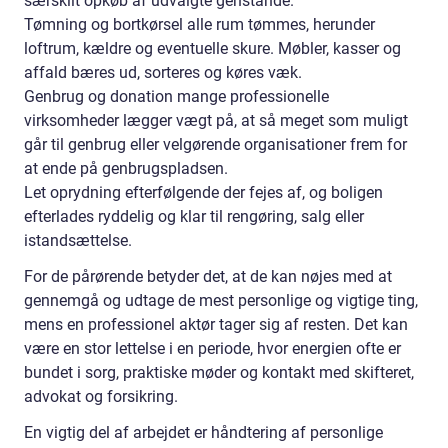
særskilt opkøb af udvalgte genstande.
Tømning og bortkørsel alle rum tømmes, herunder
loftrum, kældre og eventuelle skure. Møbler, kasser og
affald bæres ud, sorteres og køres væk.
Genbrug og donation mange professionelle
virksomheder lægger vægt på, at så meget som muligt
går til genbrug eller velgørende organisationer frem for
at ende på genbrugspladsen.
Let oprydning efterfølgende der fejes af, og boligen
efterlades ryddelig og klar til rengøring, salg eller
istandsættelse.
For de pårørende betyder det, at de kan nøjes med at
gennemgå og udtage de mest personlige og vigtige ting,
mens en professionel aktør tager sig af resten. Det kan
være en stor lettelse i en periode, hvor energien ofte er
bundet i sorg, praktiske møder og kontakt med skifteret,
advokat og forsikring.
En vigtig del af arbejdet er håndtering af personlige