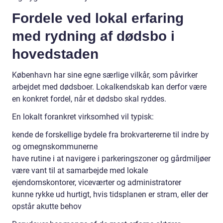
Fordele ved lokal erfaring
med rydning af dødsbo i
hovedstaden
København har sine egne særlige vilkår, som påvirker
arbejdet med dødsboer. Lokalkendskab kan derfor være
en konkret fordel, når et dødsbo skal ryddes.
En lokalt forankret virksomhed vil typisk:
kende de forskellige bydele fra brokvartererne til indre by
og omegnskommunerne
have rutine i at navigere i parkeringszoner og gårdmiljøer
være vant til at samarbejde med lokale
ejendomskontorer, viceværter og administratorer
kunne rykke ud hurtigt, hvis tidsplanen er stram, eller der
opstår akutte behov