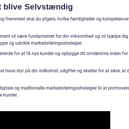
at blive Selvstændig
st og fremmest skal du afgøre, hvilke færdigheder og kompetencer
ument vil være fundamentet for din virksomhed og vil hjælpe dig
uppe og udvikle markedsføringsstrategier.
gørende for at få nye kunder og opbygge dit omdømme inden for
at have styr på din indkomst, udgifter og skatter for at sikre, at 
gitale og traditionelle markedsføringsstrategier til at promover
le kunder.