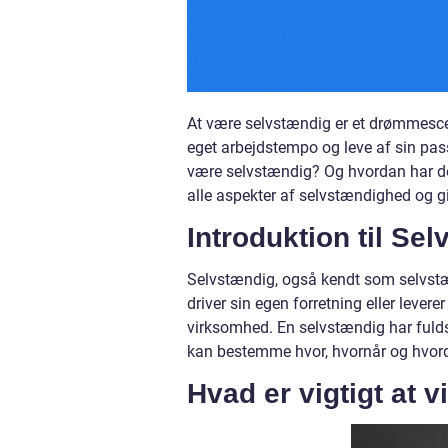
At være selvstændig er et drømmescen
eget arbejdstempo og leve af sin pass
være selvstændig? Og hvordan har denn
alle aspekter af selvstændighed og g
Introduktion til Se
Selvstændig, også kendt som selvstænd
driver sin egen forretning eller levere
virksomhed. En selvstændig har fuld
kan bestemme hvor, hvornår og hvord
Hvad er vigtigt at