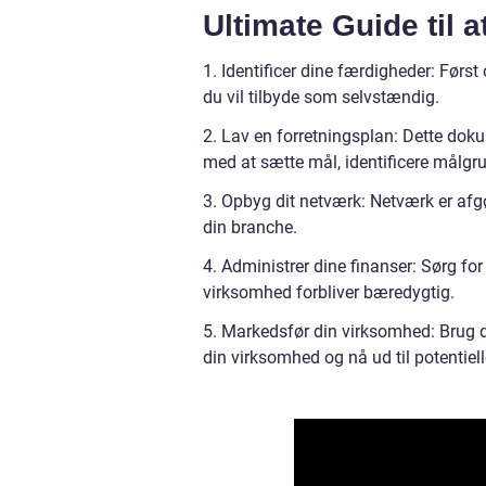
Ultimate Guide til 
1. Identificer dine færdigheder: Før
du vil tilbyde som selvstændig.
2. Lav en forretningsplan: Dette dok
med at sætte mål, identificere målgr
3. Opbyg dit netværk: Netværk er af
din branche.
4. Administrer dine finanser: Sørg for 
virksomhed forbliver bæredygtig.
5. Markedsfør din virksomhed: Brug di
din virksomhed og nå ud til potentiel