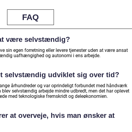
FAQ
at være selvstændig?
ve sin egen forretning eller levere tjenester uden at være ansat
stændig uafhængighed og autonomi i ens arbejde.
 selvstændig udviklet sig over tid?
mange århundreder og var oprindeligt forbundet med håndværk
n blev selvstændig arbejde mindre udbredt, men det har oplevet
rede med teknologiske fremskridt og deleøkonomien.
rer at overveje, hvis man ønsker at