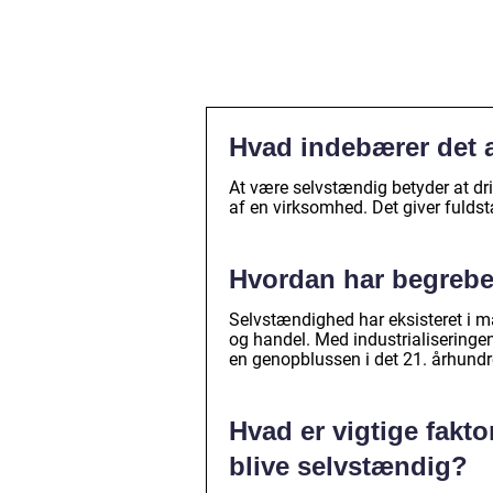
Hvad indebærer det 
At være selvstændig betyder at dri
af en virksomhed. Det giver fuld
Hvordan har begrebet
Selvstændighed har eksisteret i 
og handel. Med industrialiseringe
en genopblussen i det 21. århund
Hvad er vigtige fakto
blive selvstændig?