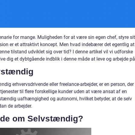
arie for mange. Muligheden for at være sin egen chef, styre sit
ion er et attraktivt koncept. Men hvad indebærer det egentlig at
e tilstand udviklet sig over tid? I denne artikel vil vi udforske
ive dig et dybtgående indblik i denne måde at leve og arbejde på
lvstændig
ig erhvervsdrivende eller freelance-arbejder, er en person, der
r tjenester til flere forskellige kunder uden at være ansat af en
stændig uafhængighed og autonomi, hvilket betyder, at de selv
an de arbejder.
 vide om Selvstændig?