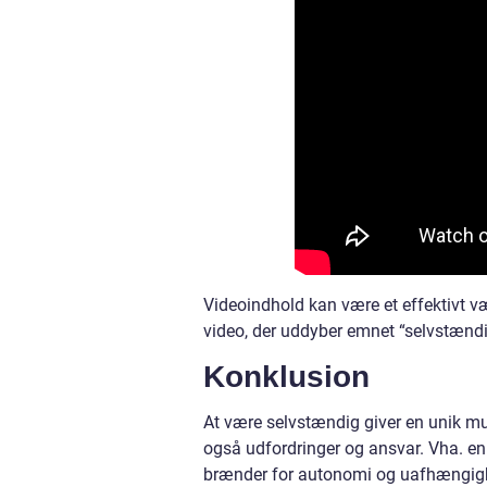
Videoindhold kan være et effektivt væ
video, der uddyber emnet “selvstændig
Konklusion
At være selvstændig giver en unik mu
også udfordringer og ansvar. Vha. en 
brænder for autonomi og uafhængigh