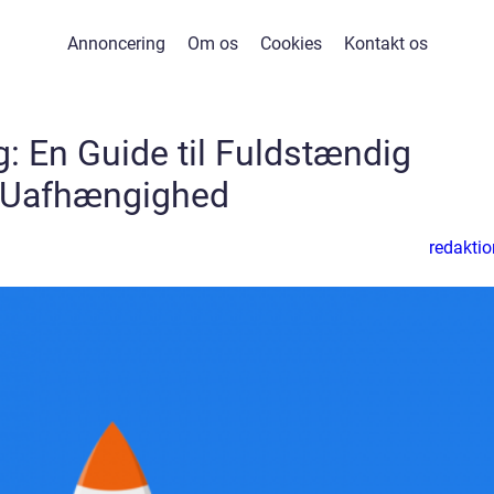
Annoncering
Om os
Cookies
Kontakt os
: En Guide til Fuldstændig
Uafhængighed
redaktio