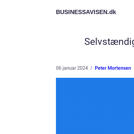
BUSINESSAVISEN.
dk
Selvstændig
06 januar 2024
Peter Mortensen