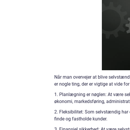
Når man overvejer at blive selvstænd
er nogle ting, der er vigtige at vide fo
1. Planlægning er nøglen: At være sel
økonomi, markedsføring, administrati
2. Fleksibilitet: Som selvstændig har 
finde og fastholde kunder.
3. Finansiel sikkerhed: At være selvs