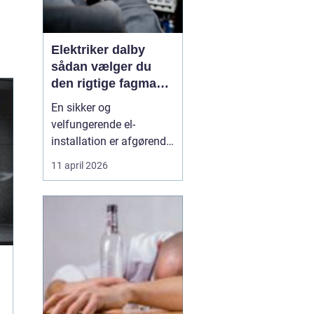
Elektriker dalby
sådan vælger du
den rigtige fagmand
til dine el-opgaver
En sikker og
velfungerende el-
installation er afgørende
i både hjem, virksomhed
11 april 2026
og institution. Når der
skal laves nye
installationer, udskiftes
gamle kabler eller
fejlsøges på en ustabil
installation, er det vigtigt
at vælge en autoriseret
og erfare...