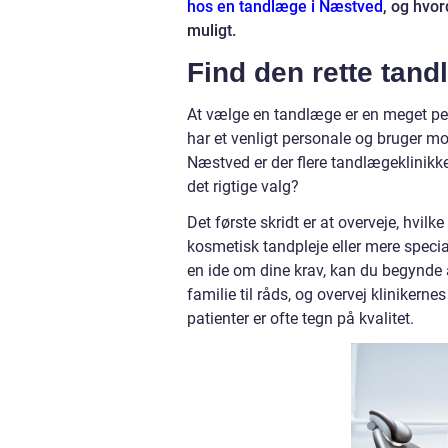
hos en tandlæge i Næstved
, og hvo
muligt.
Find den rette tand
At vælge en tandlæge er en meget per
har et venligt personale og bruger mo
Næstved er der flere tandlægeklinikk
det rigtige valg?
Det første skridt er at overveje, hvilk
kosmetisk tandpleje eller mere specia
en ide om dine krav, kan du begynde
familie til råds, og overvej kliniker
patienter er ofte tegn på kvalitet.