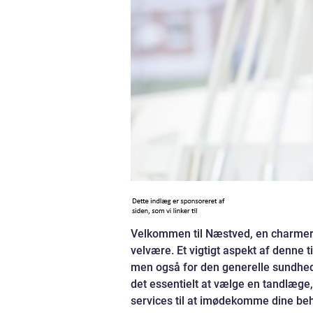
Velkommen til Næstved, en charmeren
velvære. Et vigtigt aspekt af denne t
men også for den generelle sundhed. 
det essentielt at vælge en tandlæge
services til at imødekomme dine behov