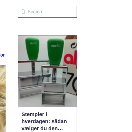
ion
Stempler i
hverdagen: sådan
vælger du den