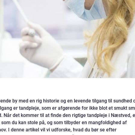
de by med en rig historie og en levende tilgang til sundhed 
ilgang er tandpleje, som er afgørende for ikke blot et smukt smi
Når det kommer til at finde den rigtige tandpleje i Næstved, e
, som du kan stole på, og som tilbyder en mangfoldighed af
. I denne artikel vil vi udforske, hvad du bør se efter