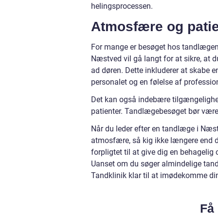
helingsprocessen.
Atmosfære og patie
For mange er besøget hos tandlægen f
Næstved vil gå langt for at sikre, at 
ad døren. Dette inkluderer at skab
personalet og en følelse af profession
Det kan også indebære tilgængelighed
patienter. Tandlægebesøget bør være 
Når du leder efter en tandlæge i Næst
atmosfære, så kig ikke længere end d
forpligtet til at give dig en behagel
Uanset om du søger almindelige tandef
Tandklinik klar til at imødekomme d
Få 