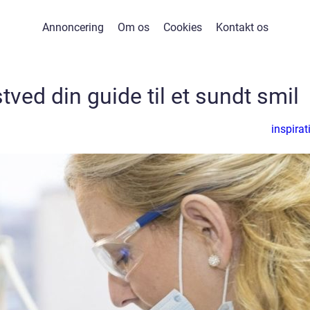
Annoncering
Om os
Cookies
Kontakt os
ved din guide til et sundt smil
inspirat