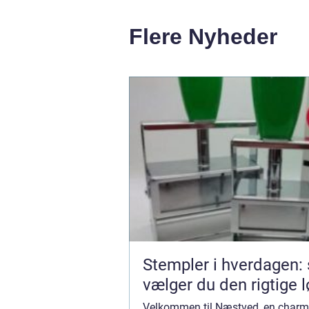
Flere Nyheder
Stempler i hverdagen:
vælger du den rigtige 
Velkommen til Næstved, en charm