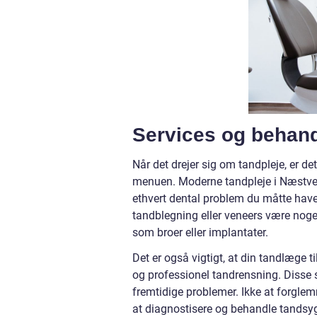
Services og behandl
Når det drejer sig om tandpleje, er d
menuen. Moderne tandpleje i Næstved 
ethvert dental problem du måtte have.
tandblegning eller veneers være noget
som broer eller implantater.
Det er også vigtigt, at din tandlæge 
og professionel tandrensning. Disse s
fremtidige problemer. Ikke at forglem
at diagnostisere og behandle tands