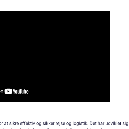
at sikre effektiv og sikker rejse og logistik. Det har udviklet sig