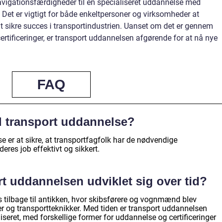
navigationsfærdigheder til en specialiseret uddannelse med
r. Det er vigtigt for både enkeltpersoner og virksomheder at
at sikre succes i transportindustrien. Uanset om det er gennem
certificeringer, er transport uddannelsen afgørende for at nå nye
FAQ
d transport uddannelse?
 er at sikre, at transportfagfolk har de nødvendige
deres job effektivt og sikkert.
t uddannelsen udviklet sig over tid?
tilbage til antikken, hvor skibsførere og vognmænd blev
 og transportteknikker. Med tiden er transport uddannelsen
iseret, med forskellige former for uddannelse og certificeringer