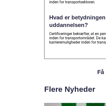
inden for transportsektoren.
Hvad er betydningen a
uddannelsen?
Certificeringer bekræfter, at en p
inden for transportområdet. De k
karrieremuligheder inden for trans
Få 
Flere Nyheder