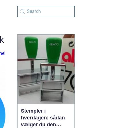
ik
nel
Stempler i
hverdagen: sådan
vælger du den