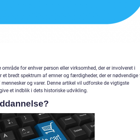
område for enhver person eller virksomhed, der er involveret i
r et bredt spektrum af emner og færdigheder, der er nødvendige 
af mennesker og varer. Denne artikel vil udforske de vigtigste
ve et indblik i dets historiske udvikling.
uddannelse?