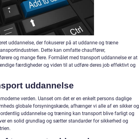
eret uddannelse, der fokuserer på at uddanne og træne
ransportindustrien. Dette kan omfatte chauffører,
gførere og mange flere. Formålet med transport uddannelse er at
endige færdigheder og viden til at udføre deres job effektivt og
nsport uddannelse
es moderne verden. Uanset om det er en enkelt persons daglige
somheds globale forsyningskæde, afhænger vi alle af en sikker og
n ordentlig uddannelse og træning kan transport blive farligt og
ver en solid grundlag og sætter standarder for sikkerhed og
rien.