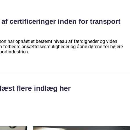
f certificeringer inden for transport
erson har opnået et bestemt niveau af færdigheder og viden
an forbedre ansættelsesmuligheder og åbne dørene for højere
portindustrien.
læst flere indlæg her