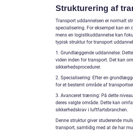
Strukturering af t
Transport uddannelsen er normalt str
specialisering. For eksempel kan en
mens en logistikuddannelse kan fok
typisk struktur for transport uddann
1. Grundlæggende uddannelse: Dette
viden inden for transport. Det kan om
sikkerhedsprocedurer.
2. Specialisering: Efter en grundlæg
for et bestemt område af transportsekt
3. Avanceret træning: På dette nivea
deres valgte område. Dette kan omfat
sikkerhedskrav i luftfartsbranchen.
Denne struktur giver studerende muli
transport, samtidig med at de har mul