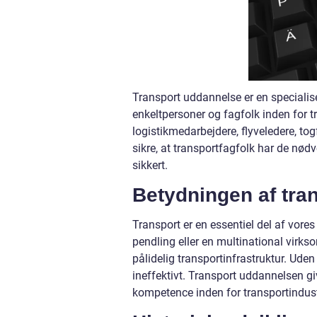
Transport uddannelse er en specialis
enkeltpersoner og fagfolk inden for t
logistikmedarbejdere, flyveledere, to
sikre, at transportfagfolk har de nødv
sikkert.
Betydningen af tra
Transport er en essentiel del af vor
pendling eller en multinational virk
pålidelig transportinfrastruktur. Ude
ineffektivt. Transport uddannelsen gi
kompetence inden for transportindust