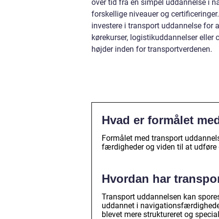
over tid fra en simpel uddannelse i 
forskellige niveauer og certificeringe
investere i transport uddannelse for 
kørekurser, logistikuddannelser eller 
højder inden for transportverdenen.
Hvad er formålet me
Formålet med transport uddannelse
færdigheder og viden til at udføre 
Hvordan har transpor
Transport uddannelsen kan spores 
uddannet i navigationsfærdigheder
blevet mere struktureret og special