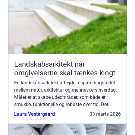
Landskabsarkitekt når
omgivelserne skal tænkes klogt
En landskabsarkitekt arbejder i spændingsfeltet
mellem natur, arkitektur og menneskers hverdag.
Målet er at skabe udeområder, som både er
smukke, funktionelle og robuste over tid. Det
gælder i byer, i boligområder, ved skoler og
Laura Vestergaard
03 marts 2026
institutioner, i park...