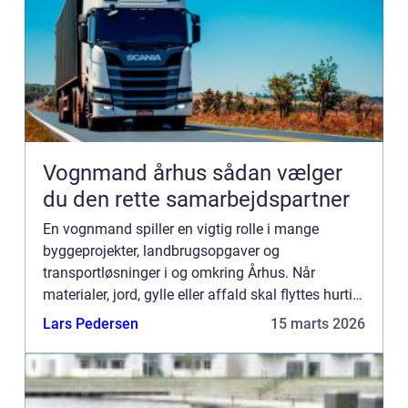
Vognmand århus sådan vælger
du den rette samarbejdspartner
En vognmand spiller en vigtig rolle i mange
byggeprojekter, landbrugsopgaver og
transportløsninger i og omkring Århus. Når
materialer, jord, gylle eller affald skal flyttes hurtigt
og sikkert, er en pålidelig vognmand ofte
Lars Pedersen
15 marts 2026
forskellen på et projekt, d...