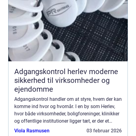
Adgangskontrol herlev moderne
sikkerhed til virksomheder og
ejendomme
Adgangskontrol handler om at styre, hvem der kan
komme ind hvor og hvornår. I en by som Herlev,
hvor både virksomheder, boligforeninger, klinikker
og offentlige institutioner ligger tæt, er der et
stigende fokus på sikre og fleksible løsninger.
Viola Rasmusen
03 februar 2026
Mange...