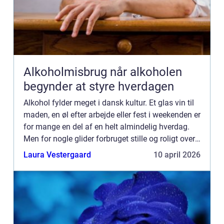
Alkoholmisbrug når alkoholen
begynder at styre hverdagen
Alkohol fylder meget i dansk kultur. Et glas vin til
maden, en øl efter arbejde eller fest i weekenden er
for mange en del af en helt almindelig hverdag.
Men for nogle glider forbruget stille og roligt over i
et alkoholmisbrug, hvor alkoholen ikke læ...
Laura Vestergaard
10 april 2026