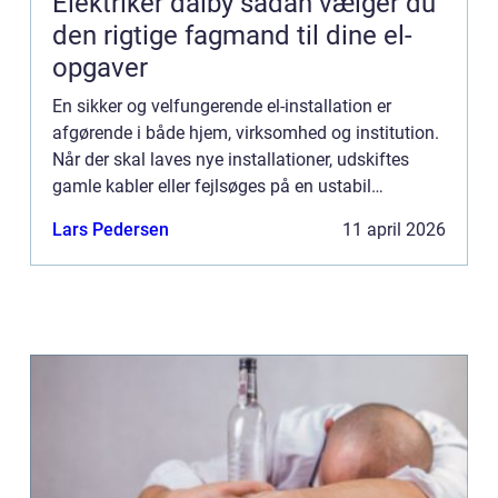
Elektriker dalby sådan vælger du
den rigtige fagmand til dine el-
opgaver
En sikker og velfungerende el-installation er
afgørende i både hjem, virksomhed og institution.
Når der skal laves nye installationer, udskiftes
gamle kabler eller fejlsøges på en ustabil
installation, er det vigtigt at vælge en autoriseret
Lars Pedersen
11 april 2026
og erfare...